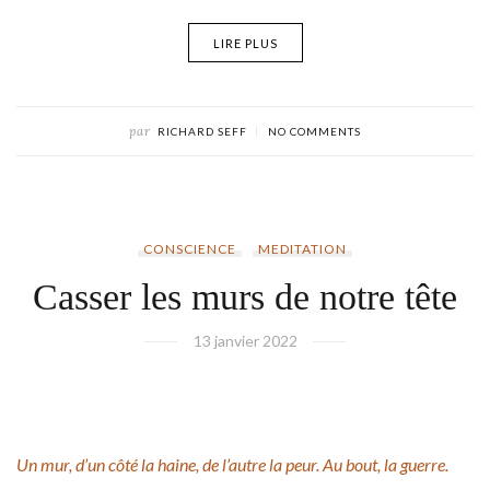
LIRE PLUS
par
RICHARD SEFF
NO COMMENTS
CONSCIENCE
MEDITATION
Casser les murs de notre tête
13 janvier 2022
Un mur, d’
un côté la haine, de l’autre la peur. A
u bout, la guerre.