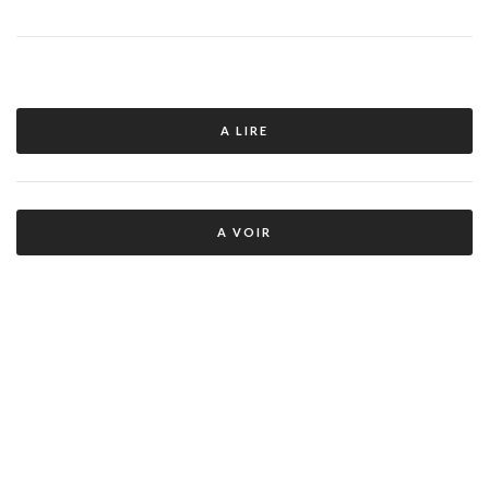
A LIRE
A VOIR