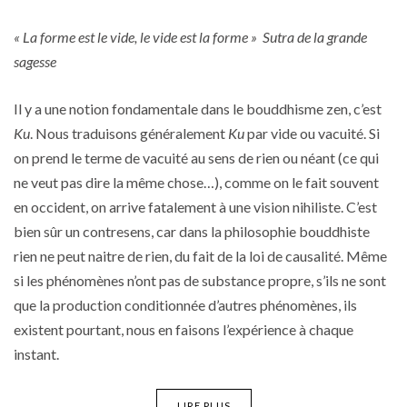
« La forme est le vide, le vide est la forme » Sutra de la grande
sagesse
Il y a une notion fondamentale dans le bouddhisme zen, c’est
Ku
. Nous traduisons généralement
Ku
par vide ou vacuité. Si
on prend le terme de vacuité au sens de rien ou néant (ce qui
ne veut pas dire la même chose…), comme on le fait souvent
en occident, on arrive fatalement à une vision nihiliste. C’est
bien sûr un contresens, car dans la philosophie bouddhiste
rien ne peut naitre de rien, du fait de la loi de causalité. Même
si les phénomènes n’ont pas de substance propre, s’ils ne sont
que la production conditionnée d’autres phénomènes, ils
existent pourtant, nous en faisons l’expérience à chaque
instant.
LIRE PLUS