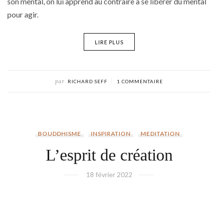
son mental, on lui apprend au contraire à se libérer du mental
pour agir.
LIRE PLUS
par
RICHARD SEFF
1 COMMENTAIRE
BOUDDHISME
INSPIRATION
MEDITATION
L’esprit de création
18 février 2022