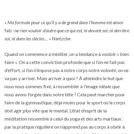
« Ma formule pour ce qu’il y a de grand dans l’homme est
amor
fati
: ne rien
vouloir d’autre que ce qui est, ni devant soi, ni derrière
soi, ni dans les siècles… »
Nietzche
Quand on commence à méditer, on a tendance à vouloir « bien
faire ». On a cette conviction profonde que si l’on ne fait pas
d’effort, si l’on n’impose pas à notre corps notre volonté, on ne
va pas y arriver. Mais arriver à quoi ? À atteindre le but que
nous nous sommes fixé, à ressembler à l’image idéale que
nous avons forgée dans notre tête ? Cela peut marcher pour
faire de la gymnastique, déjà moins pour le sport où le corps
doit agir plus vite que le mental. L’état d’esprit de la
méditation ressemble à celui du yoga et des arts martiaux :
par la pratique régulière on n’apprend pas au corps à obéir à