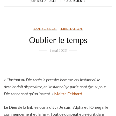
par
RICHARD SEFF
NO COMMENTS
CONSCIENCE
MEDITATION
Oublier le temps
9 mai 2023
« L’instant où Dieu créa le premier homme, et l’instant où le
dernier doit disparaître, et l’instant où je parle, sont égaux pour
Dieu et ne sont qu’un instant. »
Maître Eckhard
Le Dieu de la Bible nous a dit : « Je suis l’Alpha et l’Oméga, le
commencement et la fin ». Tout ce qui peut être écrit dans