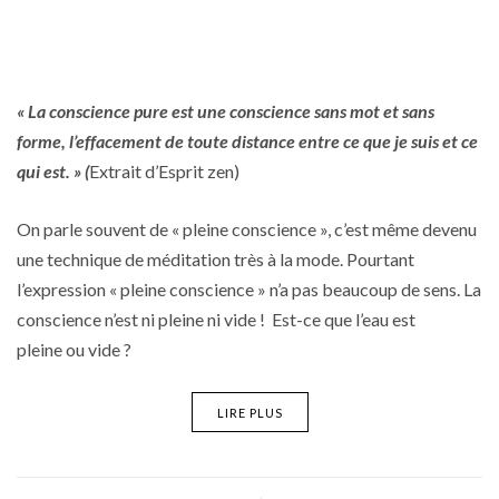
« La conscience pure est une conscience sans mot et sans
forme, l’effacement de toute distance entre ce que je suis et ce
qui est. » (
Extrait d’Esprit zen)
On parle souvent de « pleine conscience », c’est même devenu
une technique de méditation très à la mode. Pourtant
l’expression « pleine conscience » n’a pas beaucoup de sens. La
conscience n’est ni pleine ni vide ! Est-ce que l’eau est
pleine ou vide ?
LIRE PLUS