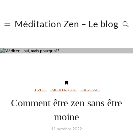
Méditation Zen – Le blog
MEDITATION
Méditer… oui, mais
pourquoi ?
EVEIL
MEDITATION
SAGESSE
LIRE PLUS
Comment être zen sans être
moine
11 octobre 2022