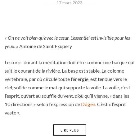
17 mars 2023
« On ne voit bien qu’avec le cœur.
L’essentiel est invisible pour les
yeux. »
Antoine de Saint Exupéry
Le corps durant la méditation doit être comme une barque qui
suit le courant de la rivière. La base est stable. La colonne
vertébrale, par où circule toute l’énergie, est tendue vers le
ciel, solide comme le mat qui supporte la voile. La voile, c’est
l’esprit, ouvert au souffle du vent, d’où qu’il vienne, « dans les
10 directions » selon l’expression de
Dôgen
. C’est « l’esprit
vaste ».
LIRE PLUS