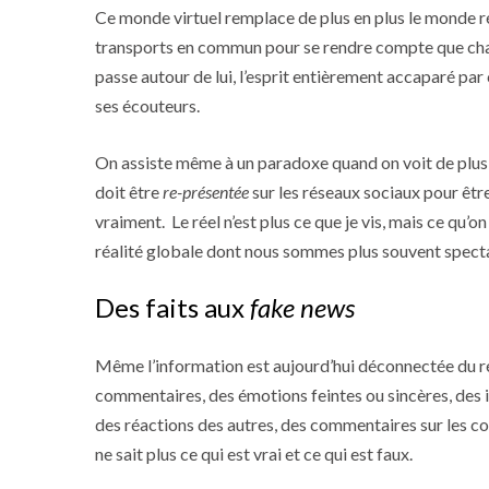
Ce monde virtuel remplace de plus en plus le monde réel
transports en commun pour se rendre compte que chacu
passe autour de lui, l’esprit entièrement accaparé par 
ses écouteurs.
On assiste même à un paradoxe quand on voit de plus e
doit être
re-présentée
sur les réseaux sociaux pour être
vraiment. Le réel n’est plus ce que je vis, mais ce qu
réalité globale dont nous sommes plus souvent specta
Des faits aux
fake news
Même l’information est aujourd’hui déconnectée du réel
commentaires, des émotions feintes ou sincères, des i
des réactions des autres, des commentaires sur les co
ne sait plus ce qui est vrai et ce qui est faux.