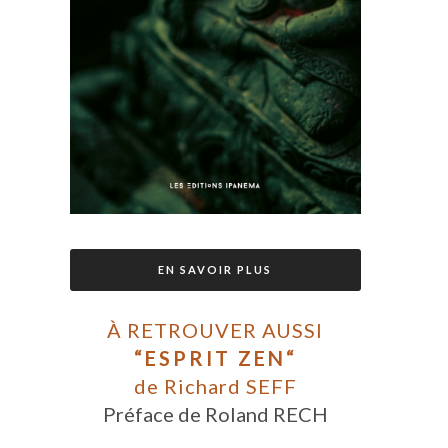
EN SAVOIR PLUS
À RETROUVER AUSSI
“ESPRIT ZEN“
de Richard SEFF
Préface de Roland RECH