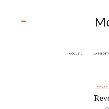
Mé
ACCUEIL
LA MÉDIT
CONSCI
Reve
26