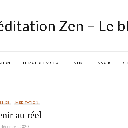
ditation Zen – Le b
ATION
LE MOT DE L’AUTEUR
A LIRE
A VOIR
CI
ENCE
MEDITATION
nir au réel
 décembre 2020