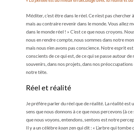
Méditer, c’est être dans le réel. Ce n’est pas chercher
mais au contraire revenir dans le monde. Vous allez 
dans le monde réel ! » C’est ce que nous croyons. Nou
nous en rendre compte, nous sommes dans notre mon
mais nous n’en avons pas conscience. Notre esprit est
conscients de ce qui est, de ce qui se passe autour d
souvenirs, dans nos projets, dans nos préoccupatio
notre tête.
Réel et réalité
Je préfère parler du réel que de réalité. La réalité es
sens que nous donnons à ce que nous percevons (à ce suj
que nous voyons, entendons, sentons est notre percep
Il y a un célèbre
koan
zen qui dit : « L’arbre qui tombe 