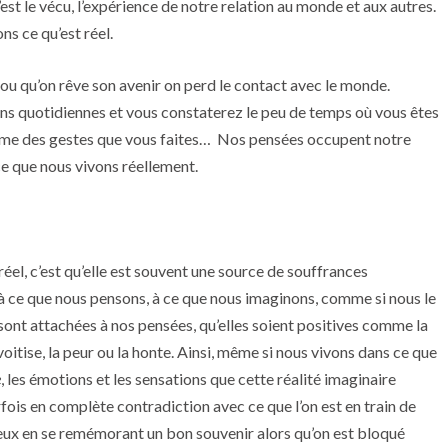
c’est le vécu, l’expérience de notre relation au monde et aux autres.
ns ce qu’est réel.
ou qu’on rêve son avenir on perd le contact avec le monde.
s quotidiennes et vous constaterez le peu de temps où vous êtes
même des gestes que vous faites… Nos pensées occupent notre
ce que nous vivons réellement.
éel, c’est qu’elle est souvent une source de souffrances
 à ce que nous pensons, à ce que nous imaginons, comme si nous le
sont attachées à nos pensées, qu’elles soient positives comme la
voitise, la peur ou la honte. Ainsi, même si nous vivons dans ce que
e
, les émotions et les sensations que cette réalité imaginaire
rfois en complète contradiction avec ce que l’on est en train de
yeux en se remémorant un bon souvenir alors qu’on est bloqué