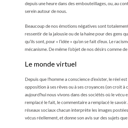
depuis une heure dans des embouteillages, ou, au cont
serein autour de nous.
Beaucoup de nos émotions négatives sont totalement
ressentir de la jalousie ou de la haine pour des gens
qu’ils sont, pour « l’idée » qu’on se fait d’eux. Le rac
mécanisme. De même l’objet de nos désirs comme de no
Le monde virtuel
Depuis que l’homme a conscience d’exister, le réel est 
opposition à ses rêves ou à ses croyances (on croit à 
aujourd’hui nous vivons dans des sociétés où le vécu es
remplacé le fait, le commentaire a remplacé le savoir…
réseaux sociaux chacun interprète les images postées pa
vécus réellement, et donne son avis sur des sujets que 