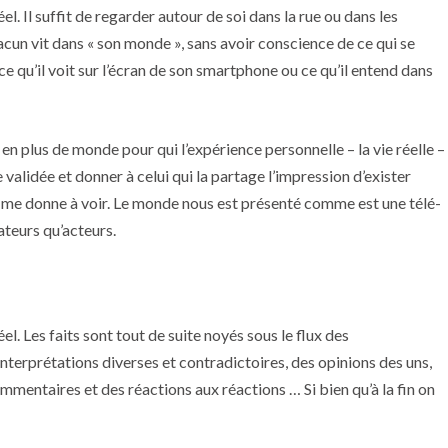
. Il suffit de regarder autour de soi dans la rue ou dans les
n vit dans « son monde », sans avoir conscience de ce qui se
ce qu’il voit sur l’écran de son smartphone ou ce qu’il entend dans
n plus de monde pour qui l’expérience personnelle – la vie réelle –
 validée et donner à celui qui la partage l’impression d’exister
’on me donne à voir. Le monde nous est présenté comme est une télé-
teurs qu’acteurs.
. Les faits sont tout de suite noyés sous le flux des
nterprétations diverses et contradictoires, des opinions des uns,
mmentaires et des réactions aux réactions … Si bien qu’à la fin on