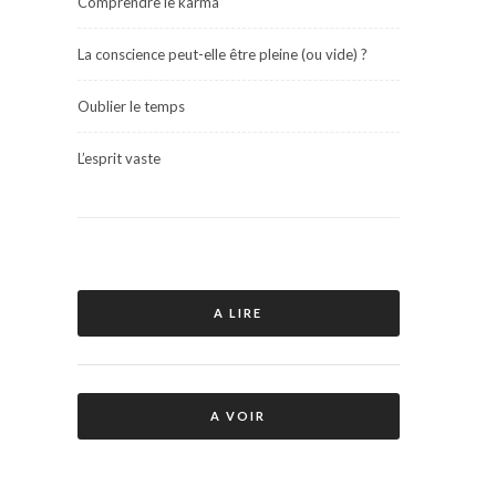
Comprendre le karma
La conscience peut-elle être pleine (ou vide) ?
Oublier le temps
L’esprit vaste
A LIRE
A VOIR