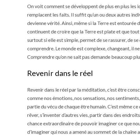
On voit comment se développent de plus en plus les i
remplacent les faits. Il suffit qu’un ou deux autres i
devienne vérité. Ainsi, même si la Terre est entourée d
continuent de croire que la Terre est plate et que tou
surtout si elle est simple, permet de se rassurer, de se
comprendre. Le monde est complexe, changeant, il ne 
Comprendre qu’on ne sait pas demande beaucoup plus d’
Revenir dans le réel
Revenir dans le réel par la méditation, c’est être consci
comme nos émotions, nos sensations, nos sentiments, en 
partie du vécu de chaque être humain. C’est même ce qu
rêver, s’inventer d’autres vies, partir dans des endroi
chance extraordinaire de pouvoir imaginer ce que nous
d’imaginer qui nous a amené au sommet de la chaîne a