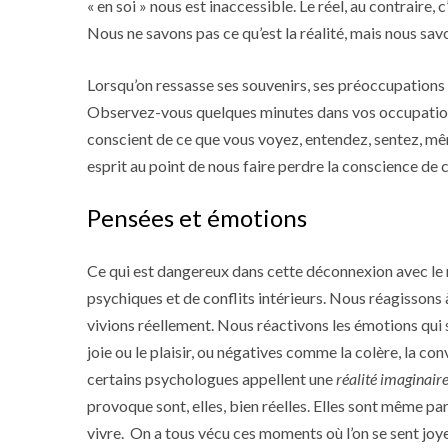
« en soi » nous est inaccessible. Le réel, au contraire, 
Nous ne savons pas ce qu’est la réalité, mais nous savo
Lorsqu’on ressasse ses souvenirs, ses préoccupations 
Observez-vous quelques minutes dans vos occupation
conscient de ce que vous voyez, entendez, sentez, 
esprit au point de nous faire perdre la conscience de 
Pensées et émotions
Ce qui est dangereux dans cette déconnexion avec le r
psychiques et de conflits intérieurs. Nous réagissons
vivions réellement. Nous réactivons les émotions qui 
joie ou le plaisir, ou négatives comme la colère, la con
certains psychologues appellent une
réalité imaginair
provoque sont, elles, bien réelles. Elles sont même pa
vivre. On a tous vécu ces moments où l’on se sent jo