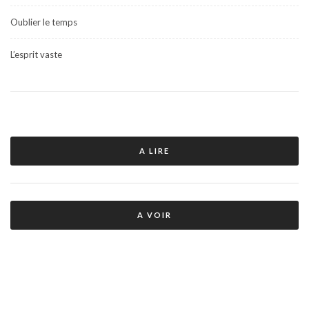
Oublier le temps
L’esprit vaste
A LIRE
A VOIR