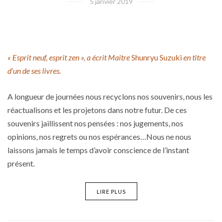
5 janvier 2019
« Esprit neuf, esprit zen », a écrit Maitre
Shunryu Suzuki
en titre
d’un de ses livres.
A longueur de journées nous recyclons nos souvenirs, nous les
réactualisons et les projetons dans notre futur. De ces
souvenirs jaillissent nos pensées : nos jugements, nos
opinions, nos regrets ou nos espérances…Nous ne nous
laissons jamais le temps d’avoir conscience de l’instant
présent.
LIRE PLUS