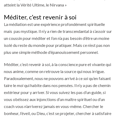
atteint la Vérité Ultime, le Nirvana »
Méditer, c’est revenir à soi
La médiation est une expérience profondément spirituelle
mais pas mystique. Il n’y a rien de transcendantal à s’assoir sur
un coussin pour méditer et l’on n’a pas besoin d’être un moine
isolé du reste du monde pour pratiquer. Mais ce n’est pas non
plus une simple méthode d’épanouissement personnel.
Méditer, c’est revenir à soi, à la conscience pure et vivante qui
nous anime, comme on retrouve la source qui nous irrigue.
Paradoxalement, nous ne pouvons arrivé à ce
soi
qu’en faisant
taire le
moi
qui habite dans nos pensées. Il n’y a pas de chemin
extérieur pour y arriver. Si vous suivez les pas d’un guide, si
vous obéissez aux injonctions d’un maître spirituel ou d’un
coach vous n’arriverez jamais en vous-même. Chercher le
bonheur, l’éveil, ou Dieu, c’est se projeter, chercher à satisfaire