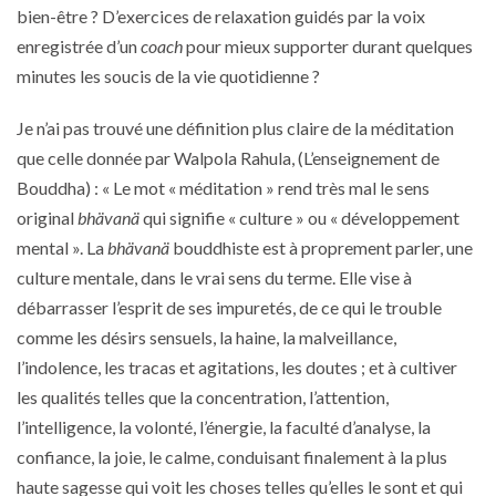
bien-être ? D’exercices de relaxation guidés par la voix
enregistrée d’un
coach
pour mieux supporter durant quelques
minutes les soucis de la vie quotidienne ?
Je n’ai pas trouvé une définition plus claire de la méditation
que celle donnée par
Walpola Rahula
, (
L’enseignement de
Bouddha
) : « Le mot « méditation » rend très mal le sens
original
bhävanä
qui signifie « culture » ou « développement
mental ». La
bhävanä
bouddhiste est à proprement parler, une
culture mentale, dans le vrai sens du terme. Elle vise à
débarrasser l’esprit de ses impuretés, de ce qui le trouble
comme les désirs sensuels, la haine, la malveillance,
l’indolence, les tracas et agitations, les doutes ; et à cultiver
les qualités telles que la concentration, l’attention,
l’intelligence, la volonté, l’énergie, la faculté d’analyse, la
confiance, la joie, le calme, conduisant finalement à la plus
haute sagesse qui voit les choses telles qu’elles le sont et qui